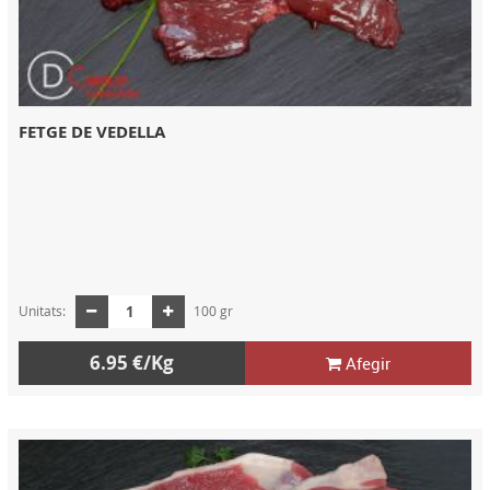
FETGE DE VEDELLA
Unitats:
100 gr
6.95 €/Kg
Afegir