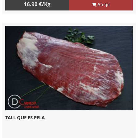
16.90 €/Kg
Afegir
TALL QUE ES PELA