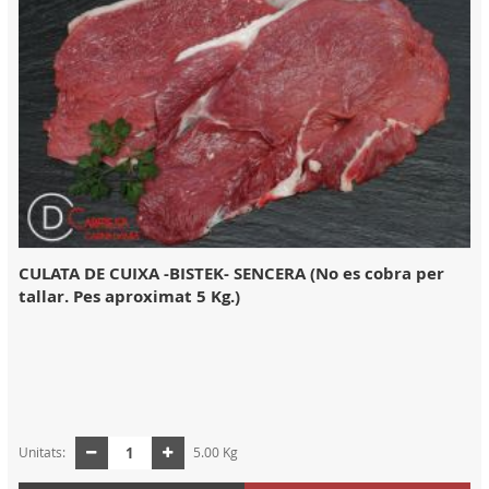
CULATA DE CUIXA -BISTEK- SENCERA (No es cobra per
tallar. Pes aproximat 5 Kg.)
Unitats:
5.00 Kg