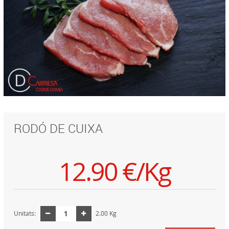
RODÓ DE CUIXA
12.90 €/Kg
Unitats:
2.00 Kg