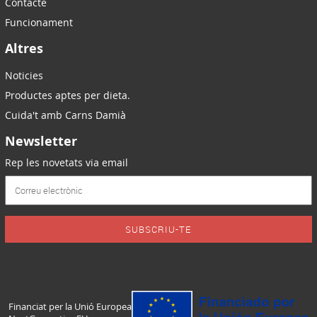
Contacte
Funcionament
Altres
Noticies
Productes aptes per dieta.
Cuida't amb Carns Damià
Newsletter
Rep les novetats via email
SUBSCRIU-TE
Financiat per la Unió Europea