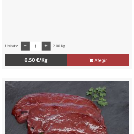
Unitats:
2.00 Kg
6.50 €/Kg
Afegir