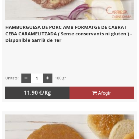
HAMBURGUESA DE PORC AMB FORMATGE DE CABRA I
CEBA CARAMELITZADA ( Sense conservants ni gluten ) -
Disponible Sarrià de Ter
Unitats:
180 gr
11.90 €/Kg
Afegir