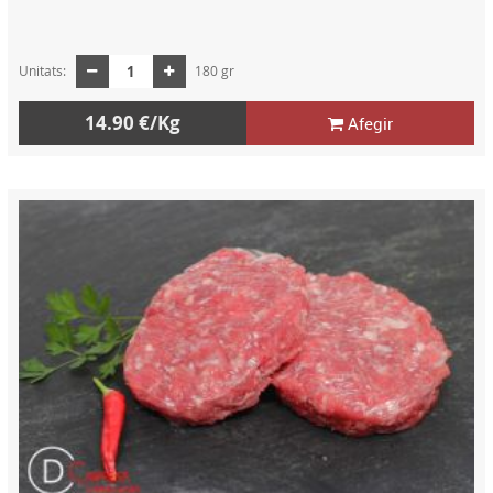
Unitats:
180 gr
14.90 €/Kg
Afegir