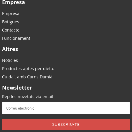
Empresa
Empresa
Botigues
Contacte
Funcionament
Altres
Noticies
Productes aptes per dieta.
Cuida't amb Carns Damià
Newsletter
Rep les novetats via email
SUBSCRIU-TE