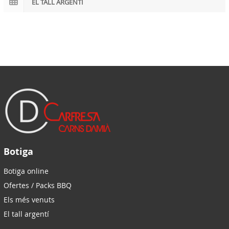
EL TALL ARGENTÍ
Botiga
Botiga online
Ofertes / Packs BBQ
Els més venuts
El tall argentí