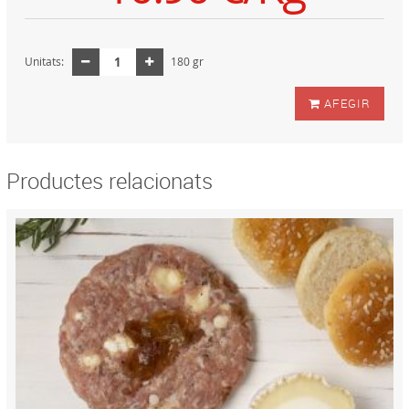
Unitats:
180 gr
AFEGIR
Productes relacionats