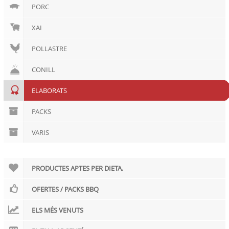
PORC
XAI
POLLASTRE
CONILL
ELABORATS
PACKS
VARIS
PRODUCTES APTES PER DIETA.
OFERTES / PACKS BBQ
ELS MÉS VENUTS