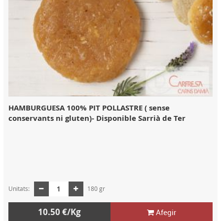
HAMBURGUESA 100% PIT POLLASTRE ( sense
conservants ni gluten)- Disponible Sarrià de Ter
Unitats:
180 gr
10.50 €/Kg
Afegir