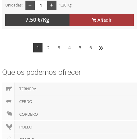
Unidades:
1.30 Kg
7.50 €/Kg
Añadir
»
1
2
3
4
5
6
Que os podemos ofrecer
TERNERA
CERDO
CORDERO
POLLO