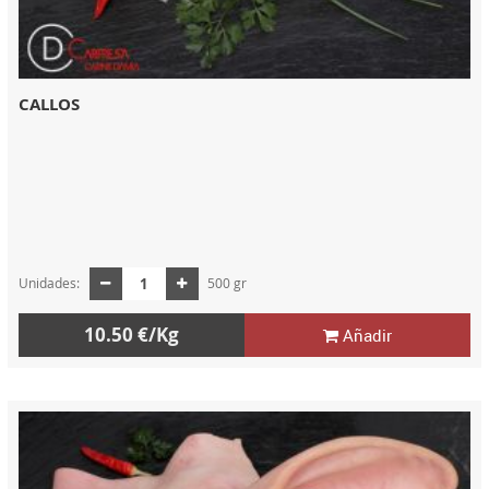
CALLOS
Unidades:
500 gr
10.50 €/Kg
Añadir