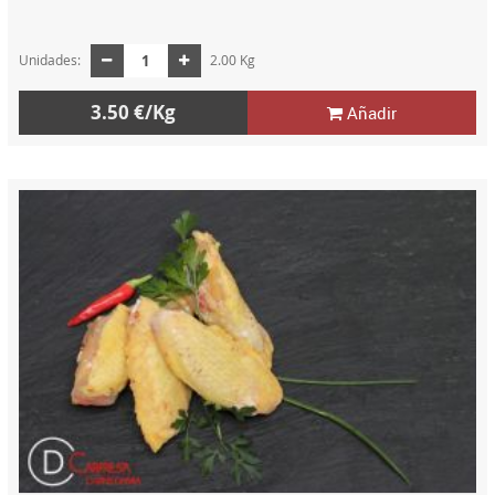
Unidades:
2.00 Kg
3.50 €/Kg
Añadir