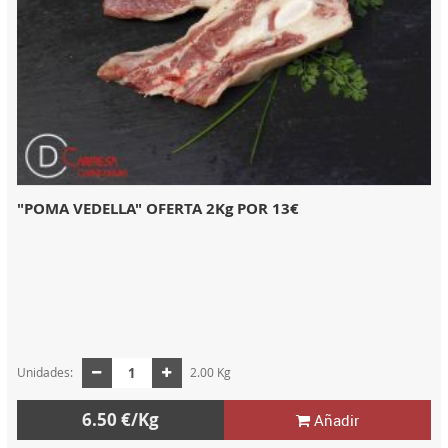
"POMA VEDELLA" OFERTA 2Kg POR 13€
Unidades:
2.00 Kg
6.50 €/Kg
Añadir