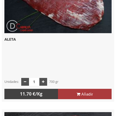
ALETA
Unidades:
700 gr
11.70 €/Kg
Añadir