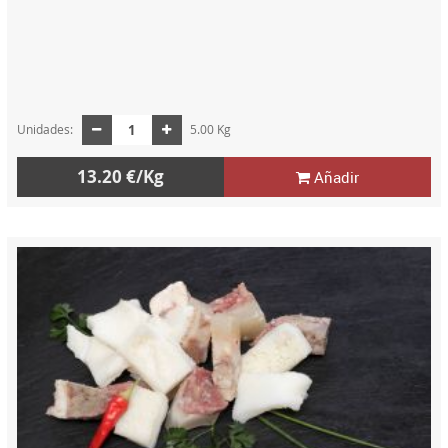
Unidades:
5.00 Kg
13.20 €/Kg
Añadir