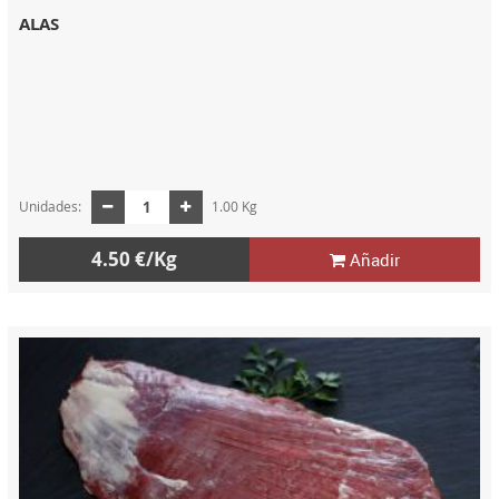
ALAS
Unidades:
1.00 Kg
4.50 €/Kg
Añadir