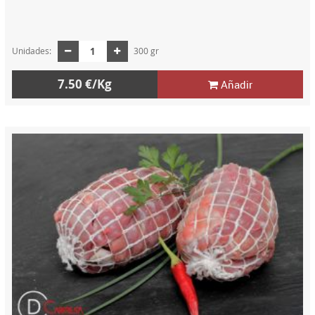
Unidades:
300 gr
7.50 €/Kg
Añadir