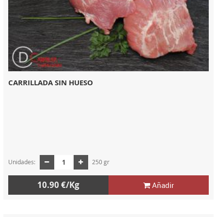
CARRILLADA SIN HUESO
Unidades:
250 gr
10.90 €/Kg
Añadir