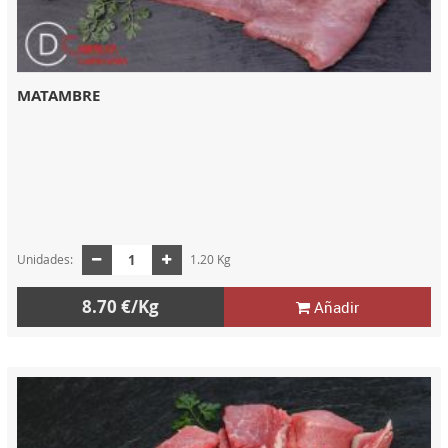
MATAMBRE
Unidades:
1.20 Kg
8.70 €/Kg
Añadir