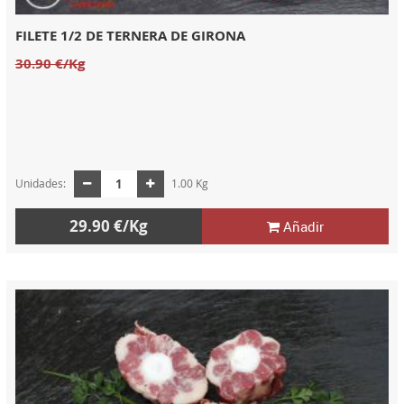
FILETE 1/2 DE TERNERA DE GIRONA
30.90 €/Kg
Unidades:
1.00 Kg
29.90 €/Kg
Añadir