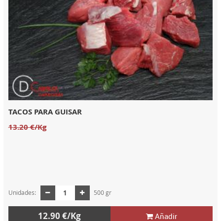
TACOS PARA GUISAR
13.20 €/Kg
Unidades:
500 gr
12.90 €/Kg
Añadir