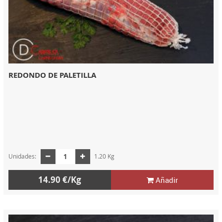
REDONDO DE PALETILLA
Unidades:
1.20 Kg
14.90 €/Kg
Añadir