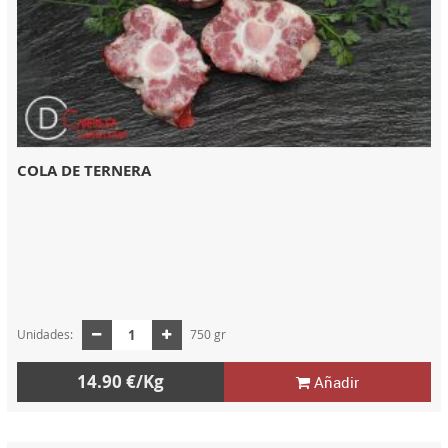
COLA DE TERNERA
Unidades:
750 gr
14.90 €/Kg
Añadir