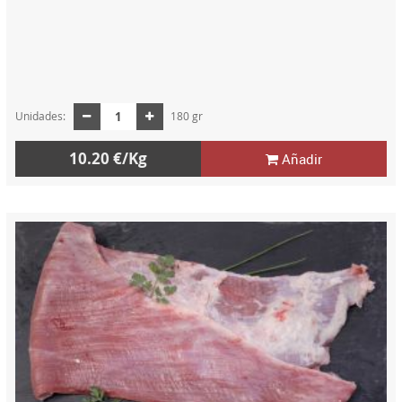
Unidades:
180 gr
10.20 €/Kg
Añadir