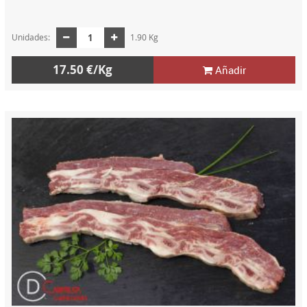
Unidades:
1.90 Kg
17.50 €/Kg
Añadir