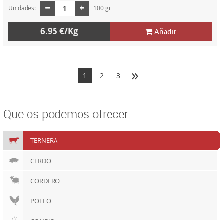
Unidades:
100 gr
6.95 €/Kg
Añadir
»
1
2
3
Que os podemos ofrecer
TERNERA
CERDO
CORDERO
POLLO