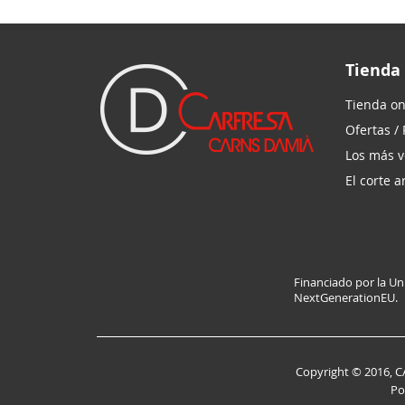
Tienda
Tienda on
Ofertas /
Los más 
El corte 
Financiado por la U
NextGenerationEU.
Copyright © 2016, C
Po