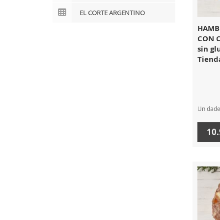
EL CORTE ARGENTINO
HAMB
CON C
sin gl
Tienda
Unidad
10.