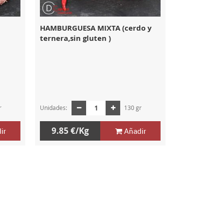
HAMBURGUESA MIXTA (cerdo y
ternera,sin gluten )
r
Unidades:
130 gr
9.85 €/Kg
ir
Añadir