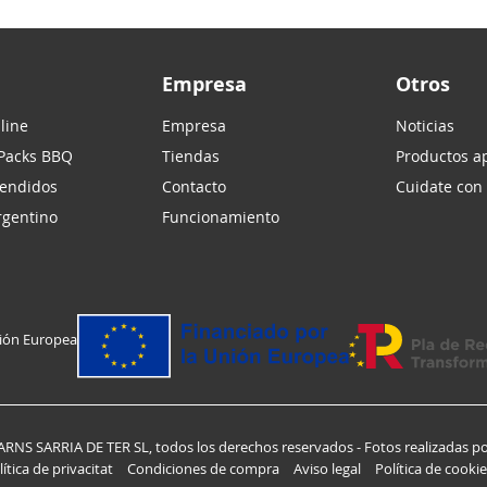
Empresa
Otros
line
Empresa
Noticias
 Packs BBQ
Tiendas
Productos ap
vendidos
Contacto
Cuidate con
argentino
Funcionamiento
nión Europea
ARNS SARRIA DE TER SL, todos los derechos reservados - Fotos realizadas po
lítica de privacitat
Condiciones de compra
Aviso legal
Política de cooki