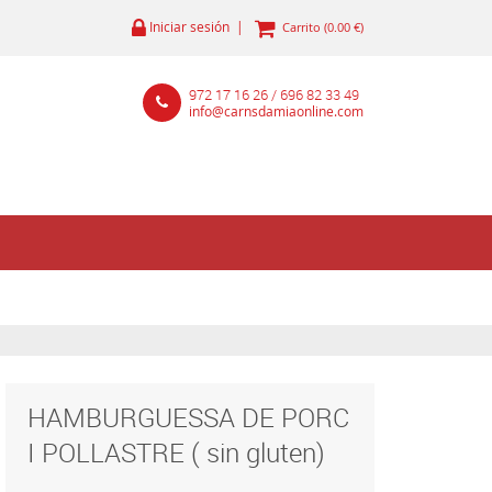
Iniciar sesión |
Carrito (0.00 €)
972 17 16 26 / 696 82 33 49
info@carnsdamiaonline.com
HAMBURGUESSA DE PORC
I POLLASTRE ( sin gluten)