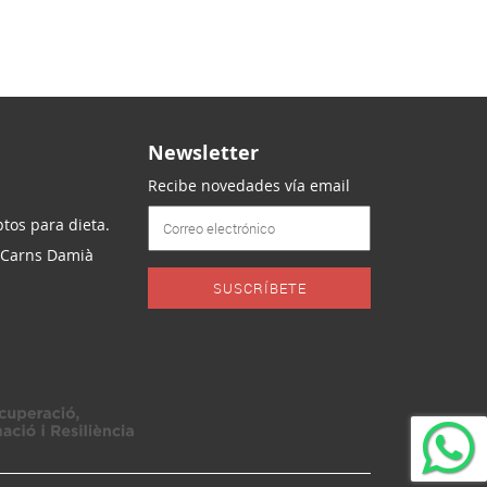
Newsletter
Recibe novedades vía email
tos para dieta.
 Carns Damià
SUSCRÍBETE