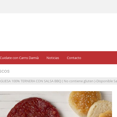
Cuidate con Carns Damià
Noticias
Contacto
ESA 100% TERNERA CON SALSA BBQ ( No contiene gluten )-Disponible Sar