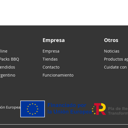
Empresa
Otros
line
Empresa
Noticias
 Packs BBQ
Tiendas
Productos ap
vendidos
Contacto
Cuidate con
argentino
Funcionamiento
nión Europea