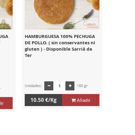
UGA
HAMBURGUESA 100% PECHUGA
Y
DE POLLO. ( sin conservantes ni
gluten ) - Disponible Sarriá de
Ter
Unidades:
180 gr
r
10.50 €/Kg
Añadir
ir