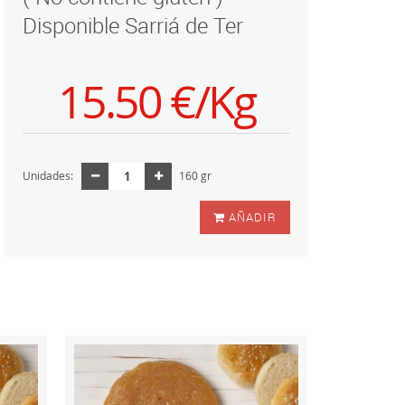
Disponible Sarriá de Ter
15.50 €/Kg
Unidades:
160 gr
AÑADIR