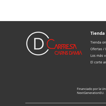
Tienda
Tienda on
Ofertas /
Los más 
El corte 
Financiado por la U
NextGenerationEU.