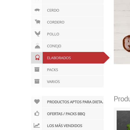
CERDO
CORDERO
POLLO
CONEJO
ELABORADOS
PACKS
VARIOS
Produ
PRODUCTOS APTOS PARA DIETA.
OFERTAS / PACKS BBQ
LOS MÁS VENDIDOS